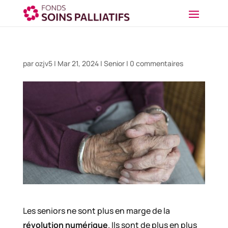
par
ozjv5
|
Mar 21, 2024
|
Senior
|
0 commentaires
Les seniors ne sont plus en marge de la
révolution numérique
. Ils sont de plus en plus