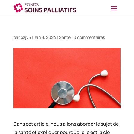
par
ozjv5
|
Jan 8, 2024
|
Santé
|
0 commentaires
Dans cet article, nous allons aborder le sujet de
la santé et expliquer pourquoi elle est la clé